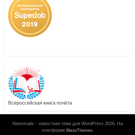
Всероссийская книга почёта
Newsmatic - новостная тема для WordPress 2026. На
платформе
.
BlazeThemes