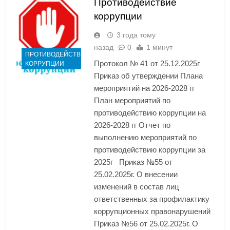
Противодействие
коррупции
3 года тому
назад
0
1 минут
ПРОТИВОДЕЙСТВИЕ
Протокол № 41 от 25.12.2025г
КОРРУПЦИИ
Приказ об утверждении Плана
мероприятий на 2026-2028 гг
План мероприятий по
противодействию коррупции на
2026-2028 гг Отчет по
выполнению мероприятий по
противодействию коррупции за
2025г Приказ №55 от
25.02.2025г. О внесении
изменений в состав лиц
ответственных за профилактику
коррупционных правонарушений
Приказ №56 от 25.02.2025г. О