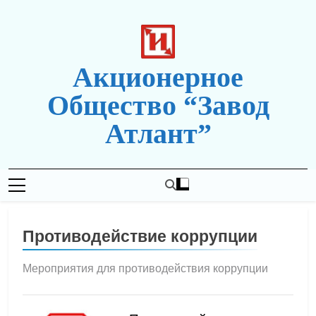
Перейти
к
содержимому
Акционерное
Общество “Завод
Атлант”
Новая Редакция Сайта
Противодействие коррупции
Мероприятия для противодействия коррупции