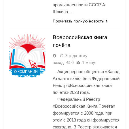
промышленности СССР А.
Шокина…
Прочитать полную новость
Всероссийская книга
почёта
3 года тому
назад
0
1 минут
Акционерное общество «Завод
О КОМПАНИИ
Атлант» включён в Федеральный
Реестр «Всероссийская книга
почёта» 2023 года.
Федеральный Реестр
«Всероссийская Книга Почёта»
формируется с 2008 года, при
этом с 2013 года он формируется
ежегодно. В Реестр включаются