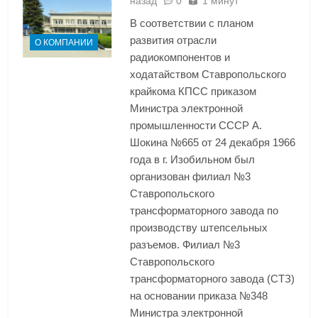
назад
0
1 минут
В соответствии с планом
развития отрасли
О КОМПАНИИ
радиокомпонентов и
ходатайством Ставропольского
крайкома КПСС приказом
Министра электронной
промышленности СССР А.
Шокина №665 от 24 декабря 1966
года в г. Изобильном был
организован филиал №3
Ставропольского
трансформаторного завода по
производству штепсельных
разъемов. Филиал №3
Ставропольского
трансформаторного завода (СТЗ)
на основании приказа №348
Министра электронной