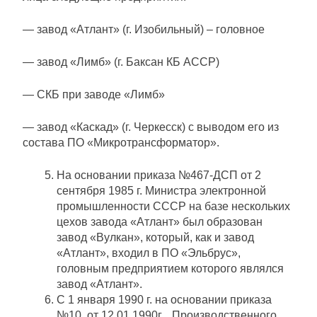
— завод «Атлант» (г. Изобильный) – головное
— завод «Лимб» (г. Баксан КБ АССР)
— СКБ при заводе «Лимб»
— завод «Каскад» (г. Черкесск) с выводом его из
состава ПО «Микротрансформатор».
На основании приказа №467-ДСП от 2
сентября 1985 г. Министра электронной
промышленности СССР на базе нескольких
цехов завода «Атлант» был образован
завод «Вулкан», который, как и завод
«Атлант», входил в ПО «Эльбрус»,
головным предприятием которого являлся
завод «Атлант».
С 1 января 1990 г. на основании приказа
№10 от 12.01.1990г. Производственного