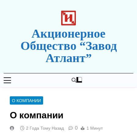
Перейти
к
содержимому
Акционерное
Общество “Завод
Атлант”
Новая Редакция Сайта
О КОМПАНИИ
О компании
0
2 Года Тому Назад
1 Минут