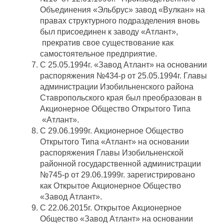
Объединения «Эльбрус» завод «Вулкан» на
правах структурного подразделения вновь
был присоединен к заводу «Атлант»,
прекратив свое существование как
самостоятельное предприятие.
С 25.05.1994г. «Завод Атлант» на основании
распоряжения №434-р от 25.05.1994г. Главы
администрации Изобильненского района
Ставропольского края был преобразован в
Акционерное Общество Открытого Типа
«Атлант».
С 29.06.1999г. Акционерное Общество
Открытого Типа «Атлант» на основании
распоряжения Главы Изобильненской
районной государственной администрации
№745-р от 29.06.1999г. зарегистрировано
как Открытое Акционерное Общество
«Завод Атлант».
С 22.06.2015г. Открытое Акционерное
Общество «Завод Атлант» на основании