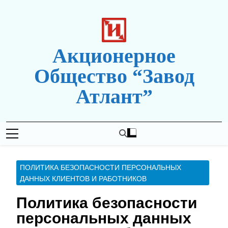
Перейти
к
содержимому
Акционерное
Общество “Завод
Атлант”
Новая Редакция Сайта
ПОЛИТИКА БЕЗОПАСНОСТИ ПЕРСОНАЛЬНЫХ
ДАННЫХ КЛИЕНТОВ И РАБОТНИКОВ
Политика безопасности
персональных данных