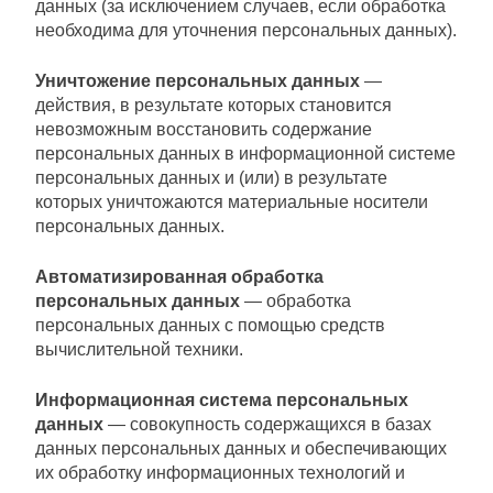
данных (за исключением случаев, если обработка
необходима для уточнения персональных данных).
Уничтожение персональных данных
—
действия, в результате которых становится
невозможным восстановить содержание
персональных данных в информационной системе
персональных данных и (или) в результате
которых уничтожаются материальные носители
персональных данных.
Автоматизированная обработка
персональных данных
— обработка
персональных данных с помощью средств
вычислительной техники.
Информационная система персональных
данных
— совокупность содержащихся в базах
данных персональных данных и обеспечивающих
их обработку информационных технологий и