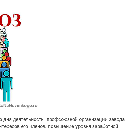
го дня деятельность профсоюзной организации завода
нтересов его членов, повышение уровня заработной