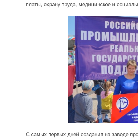
платы, охрану труда, медицинское и социаль
С самых первых дней создания на заводе п