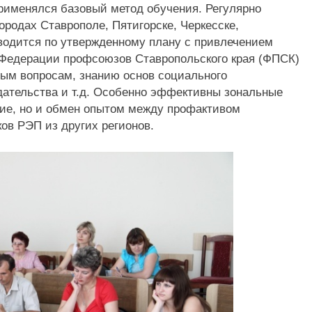
рименялся базовый метод обучения. Регулярно
родах Ставрополе, Пятигорске, Черкесске,
оводится по утвержденному плану с привлечением
 Федерации профсоюзов Ставропольского края (ФПСК)
ым вопросам, знанию основ социального
одательства и т.д. Особенно эффективны зональные
ние, но и обмен опытом между профактивом
ов РЭП из других регионов.