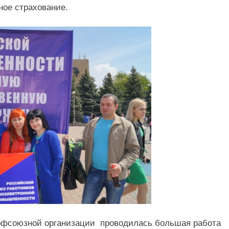
ное страхование.
рофсоюзной организации проводилась большая работа