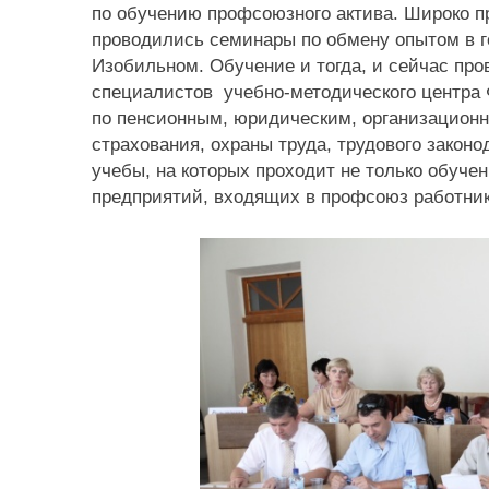
по обучению профсоюзного актива. Широко п
проводились семинары по обмену опытом в го
Изобильном. Обучение и тогда, и сейчас пр
специалистов учебно-методического центра
по пенсионным, юридическим, организационн
страхования, охраны труда, трудового закон
учебы, на которых проходит не только обуче
предприятий, входящих в профсоюз работник