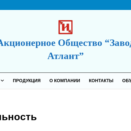
Акционерное Общество “Заво
Атлант”
дакция Сайта
ПРОДУКЦИЯ
О КОМПАНИИ
КОНТАКТЫ
ОБ
льность