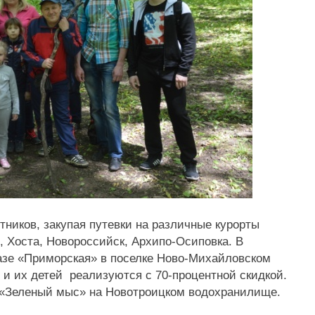
ников, закупая путевки на различные курорты
, Хоста, Новороссийск, Архипо-Осиповка. В
азе «Приморская» в поселке Ново-Михайловском
в и их детей реализуются с 70-процентной скидкой.
 «Зеленый мыс» на Новотроицком водохранилище.