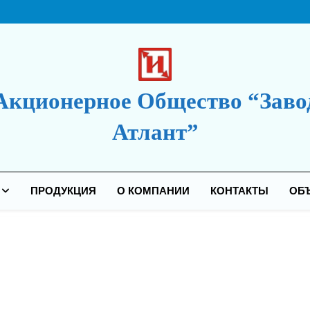
Акционерное Общество “Заво
Атлант”
дакция Сайта
ПРОДУКЦИЯ
О КОМПАНИИ
КОНТАКТЫ
ОБ