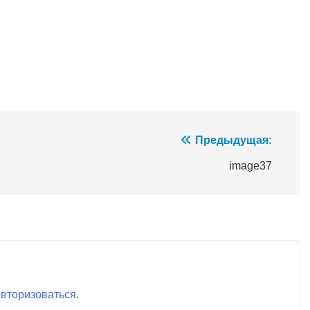
Предыдущая:
image37
авторизоваться
.