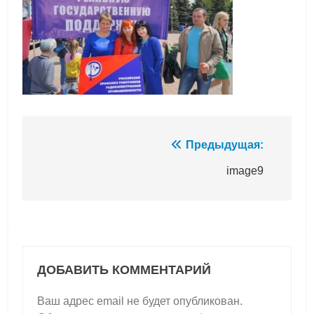
Навигация
Предыдущая:
по
image9
записям
ДОБАВИТЬ КОММЕНТАРИЙ
Ваш адрес email не будет опубликован.