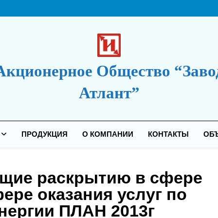
Акционерное Общество “Заво
Атлант”
дакция Сайта
ПРОДУКЦИЯ
О КОМПАНИИ
КОНТАКТЫ
ОБ
ащие раскрытию в сфере
ере оказания услуг по
нергии ПЛАН 2013г