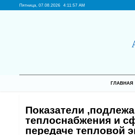
Перейти
Пятница, 07.08.2026
4:11:57 AM
к
содержимому
Новая Ре
ГЛАВНАЯ
Показатели ,подлеж
теплоснабжения и сф
передаче тепловой э