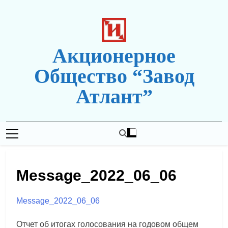
Перейти
к
содержимому
Акционерное
Общество “Завод
Атлант”
Новая Редакция Сайта
Message_2022_06_06
Message_2022_06_06
Отчет об итогах голосования на годовом общем