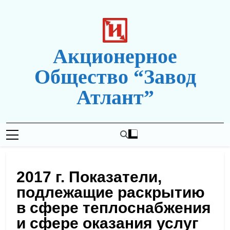
Перейти
к
содержимому
Акционерное
Общество “Завод
Атлант”
Новая Редакция Сайта
2017 г. Показатели,
подлежащие раскрытию
в сфере теплоснабжения
и сфере оказания услуг