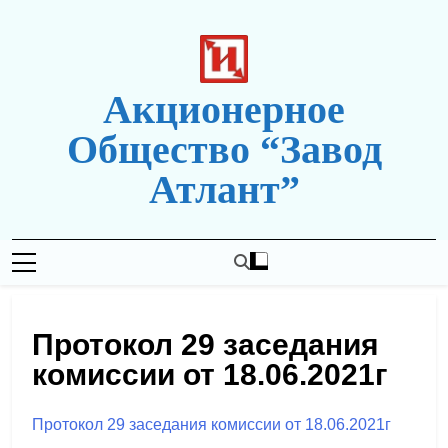
Перейти
к
содержимому
Акционерное
Общество “Завод
Атлант”
Новая Редакция Сайта
Протокол 29 заседания
комиссии от 18.06.2021г
Протокол 29 заседания комиссии от 18.06.2021г