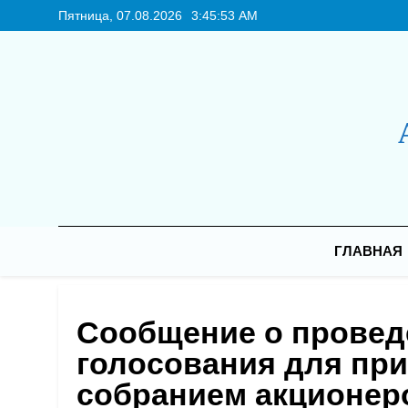
Перейти
Пятница, 07.08.2026
3:45:53 AM
к
содержимому
Новая Ре
ГЛАВНАЯ
Сообщение о провед
голосования для пр
собранием акционер