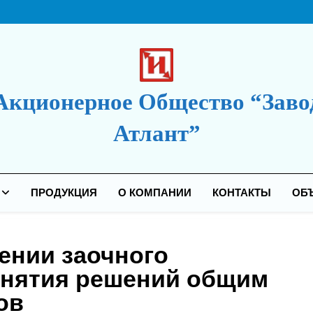
Акционерное Общество “Заво
Атлант”
дакция Сайта
ПРОДУКЦИЯ
О КОМПАНИИ
КОНТАКТЫ
ОБ
ении заочного
инятия решений общим
ов