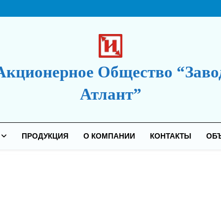
Акционерное Общество “Заво
Атлант”
дакция Сайта
ПРОДУКЦИЯ
О КОМПАНИИ
КОНТАКТЫ
ОБ