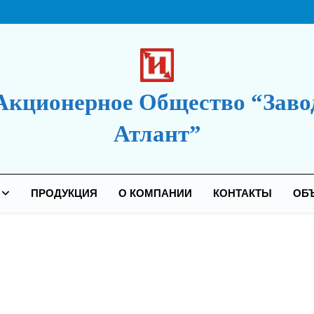
Акционерное Общество “Заво
Атлант”
дакция Сайта
ПРОДУКЦИЯ
О КОМПАНИИ
КОНТАКТЫ
ОБ